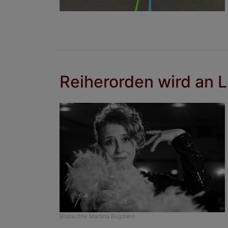
Reiherorden wird an L
Bildrechte
Martina Bogdahn