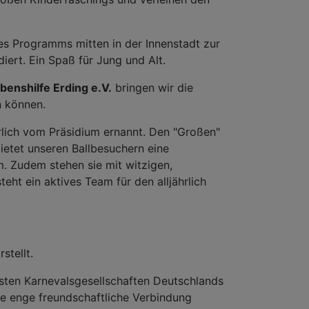
es Programms mitten in der Innenstadt zur
iert. Ein Spaß für Jung und Alt.
benshilfe Erding e.V.
bringen wir die
n können.
hrlich vom Präsidium ernannt. Den "Großen"
ietet unseren Ballbesuchern eine
. Zudem stehen sie mit witzigen,
ht ein aktives Team für den alljährlich
stellt.
testen Karnevalsgesellschaften Deutschlands
ne enge freundschaftliche Verbindung