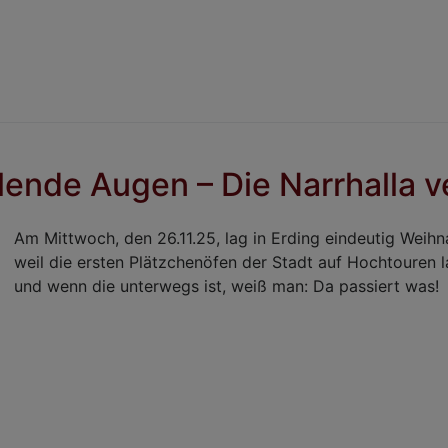
ende Augen – Die Narrhalla ve
Am Mittwoch, den 26.11.25, lag in Erding eindeutig Weihna
weil die ersten Plätzchenöfen der Stadt auf Hochtouren l
und wenn die unterwegs ist, weiß man: Da passiert was!