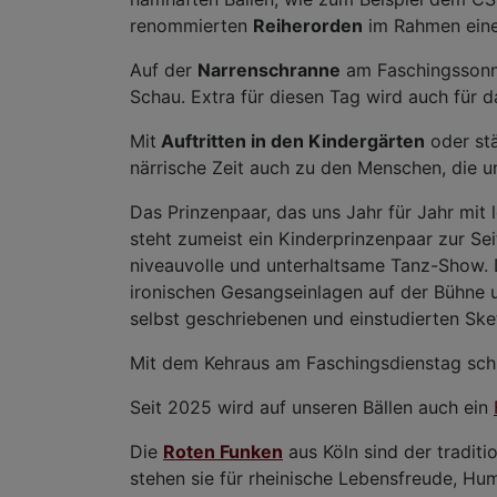
renommierten
Reiherorden
im Rahmen eine
Auf der
Narrenschranne
am Faschingssonnt
Schau. Extra für diesen Tag wird auch für d
Mit
Auftritten in den Kindergärten
oder st
närrische Zeit auch zu den Menschen, die 
Das Prinzenpaar, das uns Jahr für Jahr mit
steht zumeist ein Kinderprinzenpaar zur Se
niveauvolle und unterhaltsame Tanz-Show. D
ironischen Gesangseinlagen auf der Bühne u
selbst geschriebenen und einstudierten Ske
Mit dem Kehraus am Faschingsdienstag schli
Seit 2025 wird auf unseren Bällen auch ein
Die
Roten Funken
aus Köln sind der traditi
stehen sie für rheinische Lebensfreude, Hu