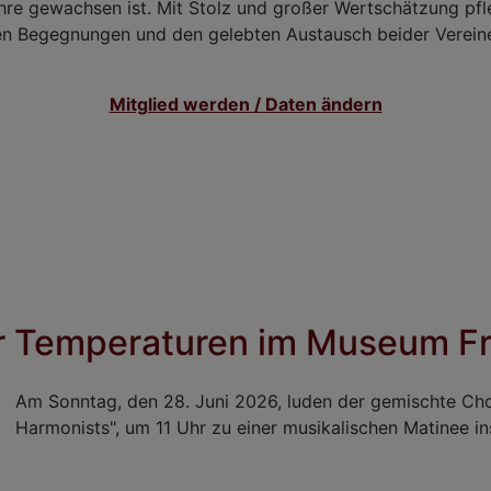
ahre gewachsen ist. Mit Stolz und großer Wertschätzung pfl
gen Begegnungen und den gelebten Austausch beider Vereine
Mitglied werden / Daten ändern
er Temperaturen im Museum Fr
Am Sonntag, den 28. Juni 2026, luden der gemischte Chor
Harmonists", um 11 Uhr zu einer musikalischen Matinee in