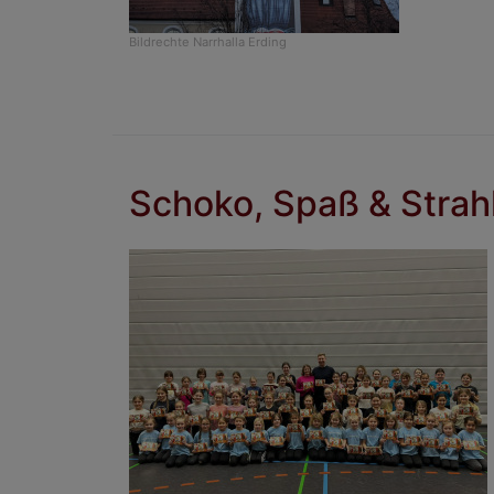
Bildrechte
Narrhalla Erding
Schoko, Spaß & Strahl